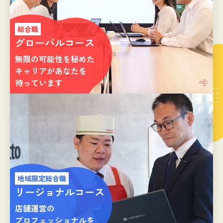
総合職
グローバルコース
無限の可能性を秘めた
キャリアがあなたを
待っています
地域限定総合職
リージョナルコース
店舗運営の
プロフェッショナルを